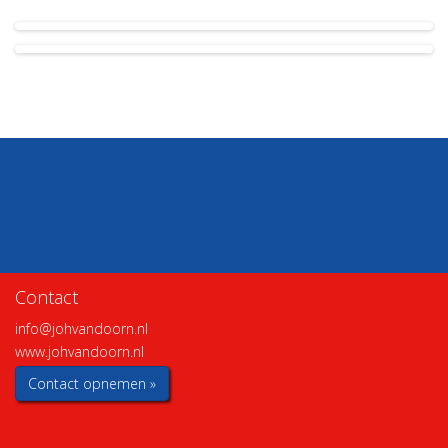
Contact
info@johvandoorn.nl
www.johvandoorn.nl
Contact opnemen »