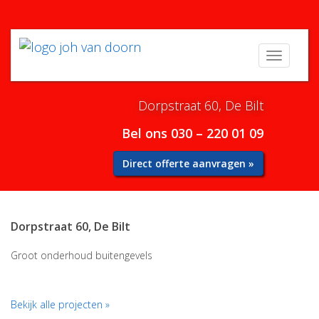
Menu
Dorpstraat 60, De Bilt
Bel ons 030 – 220 01 09
Direct offerte aanvragen »
Dorpstraat 60, De Bilt
Groot onderhoud buitengevels
Bekijk alle projecten »