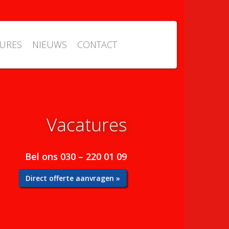
URES
NIEUWS
CONTACT
Vacatures
Bel ons 030 – 220 01 09
Direct offerte aanvragen »