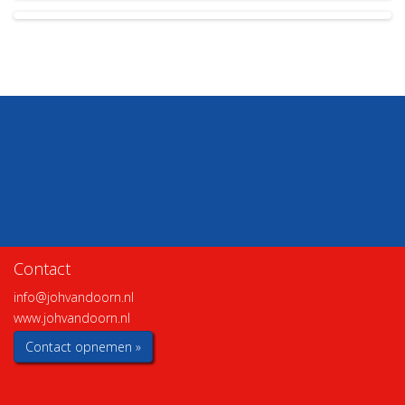
Contact
info@johvandoorn.nl
www.johvandoorn.nl
Contact opnemen »